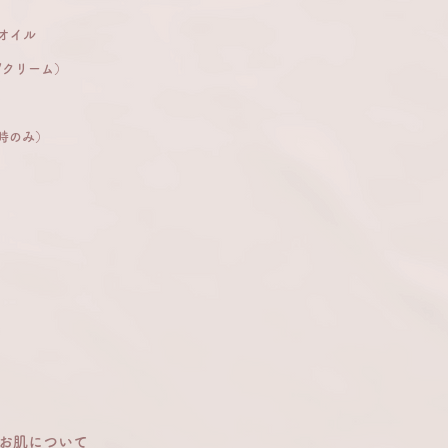
オイル
Vクリーム）
時のみ）
お肌について