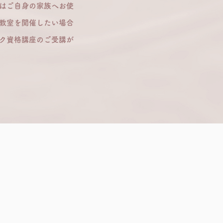
はご自身の家族へお使
教室を開催したい場合
ク資格講座のご受講が