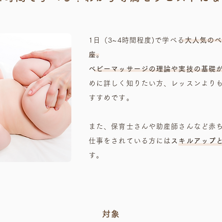
1日（3~4時間程度)
で学べる
大人気の
座
。
べビーマッサージの理論や実技の基礎
めに詳しく知りたい方、レッスンより
すすめです。
また、保育士さんや助産師さんなど赤
仕事をされている方には
スキルアップ
す。
対象