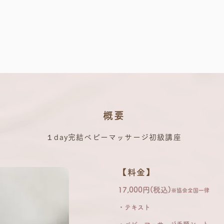
概要
１day完結べビーマッサージ初級講座
【料金】
17,000円(税込)
※協会全国一律
・
テキスト