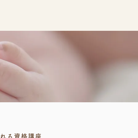
座
なれる資格講座