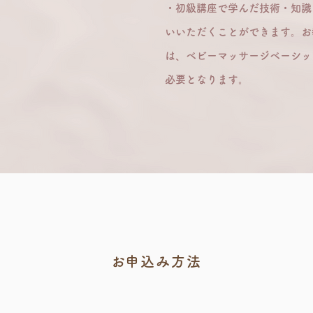
・初級講座で学んだ技術・知
識
いいただくことができます。お
は、ベビーマッサージベーシッ
必要となります。
​お申込み方法