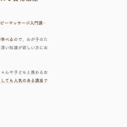
ベビーマッサージ入門講
が学べる
ので、わが子のた
も深い知識が欲しい方にお
ちゃんや子どもと携わるお
としても人気のある講座
で