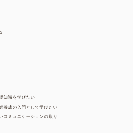
な
礎知識を学びたい
師養成の入門として学びたい
いコミュニケーションの取り