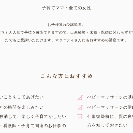
子育てママ・全ての女性
​お子様連れ受講歓迎。
​赤ちゃん人形で手技を確認できますので、出産経験・
未婚・既婚に関わらずど
たでもご受講いただ
けます。マタニティ
さんにもおすすめの講座です。
こんな方におすすめ
いことをしてあげたい
べビーマッサージの基
との時間を楽しみたい
べビーマッサージの講
解消して、楽しく子育てがしたい
仕事復帰前に、質の良
方を知っておきたい
・看護師・子育て関連のお仕事の