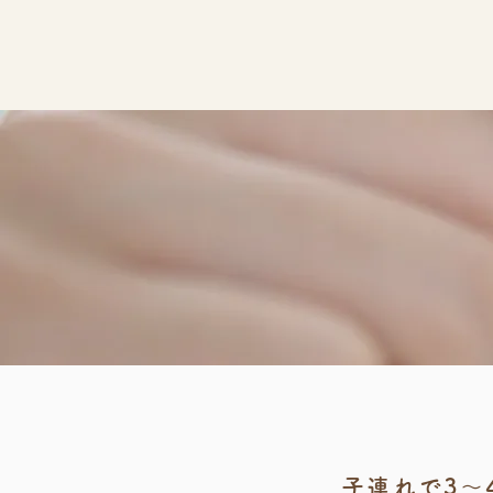
子連れで3～